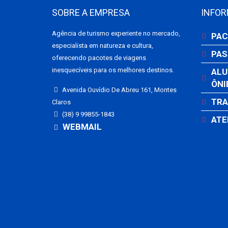
SOBRE A EMPRESA
INFO
Agência de turismo experiente no mercado,
PAC
especialista em natureza e cultura,
PAS
oferecendo pacotes de viagens
inesquecíveis para os melhores destinos.
ALU
ÔNI
Avenida Ouvídio De Abreu 161, Montes
TRA
Claros
(38) 9 99855-1843
ATE
WEBMAIL