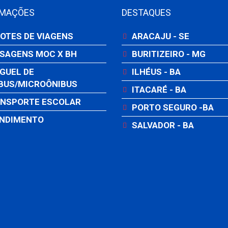
RMAÇÕES
DESTAQUES
OTES DE VIAGENS
ARACAJU - SE
SAGENS MOC X BH
BURITIZEIRO - MG
GUEL DE
ILHÉUS - BA
BUS/MICROÔNIBUS
ITACARÉ - BA
NSPORTE ESCOLAR
PORTO SEGURO -BA
NDIMENTO
SALVADOR - BA