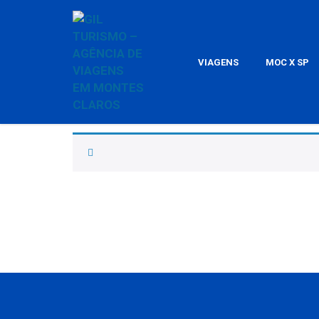
VIAGENS
MOC X SP