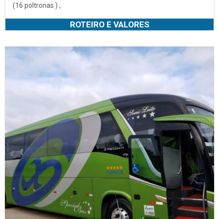
(16 poltronas ) ,
ROTEIRO E VALORES