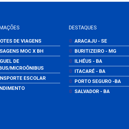
RMAÇÕES
DESTAQUES
OTES DE VIAGENS
ARACAJU - SE
SAGENS MOC X BH
BURITIZEIRO - MG
GUEL DE
ILHÉUS - BA
BUS/MICROÔNIBUS
ITACARÉ - BA
NSPORTE ESCOLAR
PORTO SEGURO -BA
NDIMENTO
SALVADOR - BA