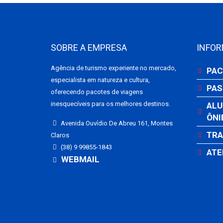
SOBRE A EMPRESA
INFO
Agência de turismo experiente no mercado,
PAC
especialista em natureza e cultura,
PAS
oferecendo pacotes de viagens
inesquecíveis para os melhores destinos.
ALU
ÔNI
Avenida Ouvídio De Abreu 161, Montes
TRA
Claros
(38) 9 99855-1843
ATE
WEBMAIL