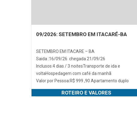
09/2026: SETEMBRO EM ITACARÉ-BA
SETEMBRO EM ITACARE – BA
Saida :16/09/26 chegada 21/09/26
Inclusos:4 dias / 3 noitesTransporte de ida e
voltaHospedagem com café da manhã
Valor por Pessoa:R$ 999 ,90 Apartamento duplo
ROTEIRO E VALORES