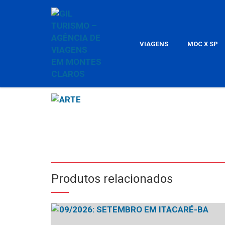
VIAGENS
MOC X SP
Produtos relacionados