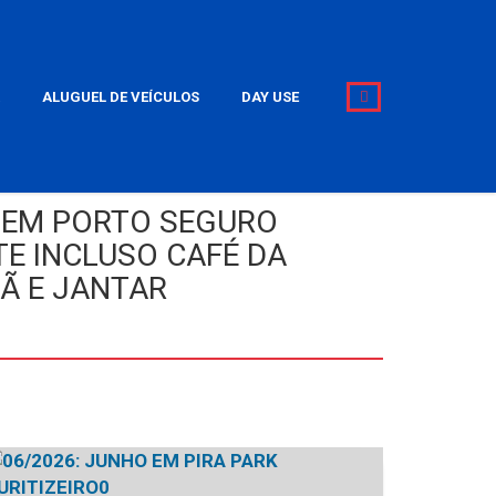
ALUGUEL DE VEÍCULOS
DAY USE
 EM PORTO SEGURO
E INCLUSO CAFÉ DA
Ã E JANTAR