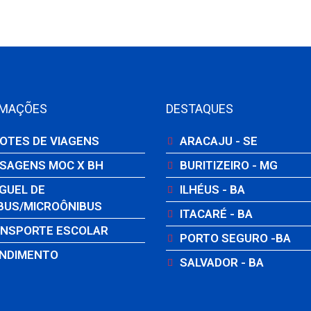
RMAÇÕES
DESTAQUES
OTES DE VIAGENS
ARACAJU - SE
SAGENS MOC X BH
BURITIZEIRO - MG
GUEL DE
ILHÉUS - BA
BUS/MICROÔNIBUS
ITACARÉ - BA
NSPORTE ESCOLAR
PORTO SEGURO -BA
NDIMENTO
SALVADOR - BA