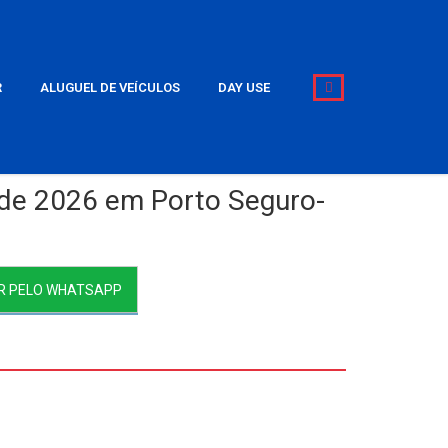
R
ALUGUEL DE VEÍCULOS
DAY USE
 de 2026 em Porto Seguro-
R PELO WHATSAPP