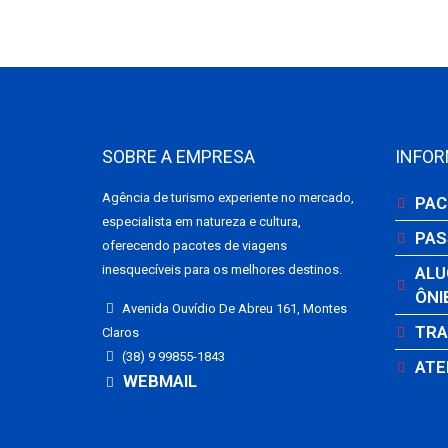
SOBRE A EMPRESA
INFO
Agência de turismo experiente no mercado,
PAC
especialista em natureza e cultura,
PAS
oferecendo pacotes de viagens
inesquecíveis para os melhores destinos.
ALU
ÔNI
Avenida Ouvídio De Abreu 161, Montes
TRA
Claros
(38) 9 99855-1843
ATE
WEBMAIL