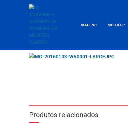
VIAGENS
MOC X SP
Produtos relacionados