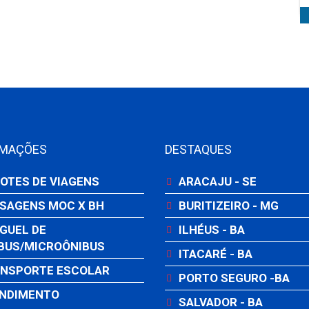
RMAÇÕES
DESTAQUES
OTES DE VIAGENS
ARACAJU - SE
SAGENS MOC X BH
BURITIZEIRO - MG
GUEL DE
ILHÉUS - BA
BUS/MICROÔNIBUS
ITACARÉ - BA
NSPORTE ESCOLAR
PORTO SEGURO -BA
NDIMENTO
SALVADOR - BA