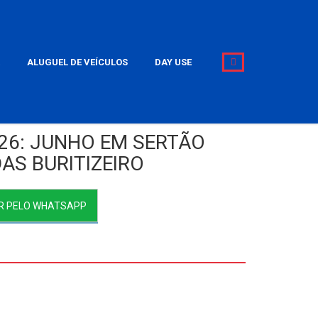
ALUGUEL DE VEÍCULOS
DAY USE
26: JUNHO EM SERTÃO
AS BURITIZEIRO
R PELO WHATSAPP