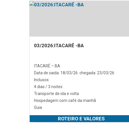
03/2026:ITACARÉ -BA
ITACARÉ – BA
Data de saida: 18/03/26 chegada: 23/03/26
Inclusos:
4 dias / 3 noites
Transporte de ida e volta
Hospedagem com café da manhã
Guia
ROTEIRO E VALORES