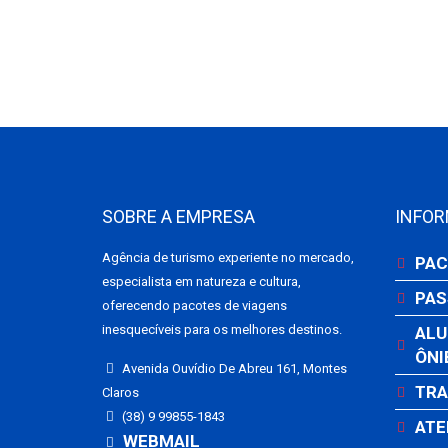
SOBRE A EMPRESA
INFO
Agência de turismo experiente no mercado,
PAC
especialista em natureza e cultura,
PAS
oferecendo pacotes de viagens
inesquecíveis para os melhores destinos.
ALU
ÔNI
Avenida Ouvídio De Abreu 161, Montes
TRA
Claros
(38) 9 99855-1843
ATE
WEBMAIL