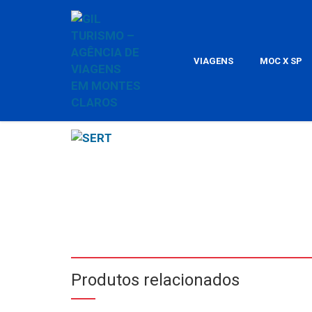
VIAGENS
MOC X SP
Produtos relacionados